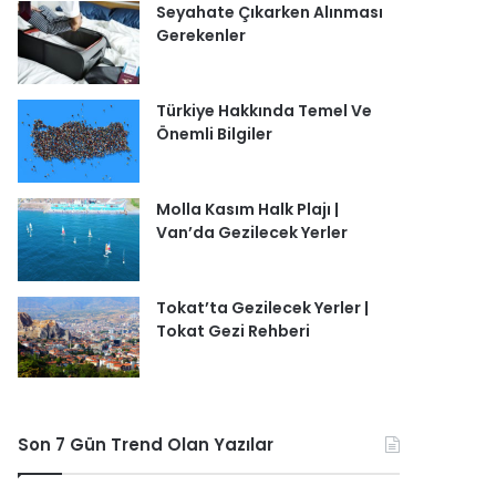
Seyahate Çıkarken Alınması
Gerekenler
Türkiye Hakkında Temel Ve
Önemli Bilgiler
Molla Kasım Halk Plajı |
Van’da Gezilecek Yerler
Tokat’ta Gezilecek Yerler |
Tokat Gezi Rehberi
Son 7 Gün Trend Olan Yazılar