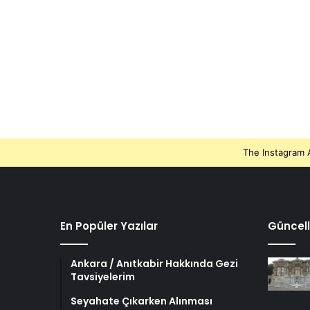
The Instagram A
En Popüler Yazılar
Güncell
Ankara / Anıtkabir Hakkında Gezi
Tavsiyelerim
Seyahate Çıkarken Alınması