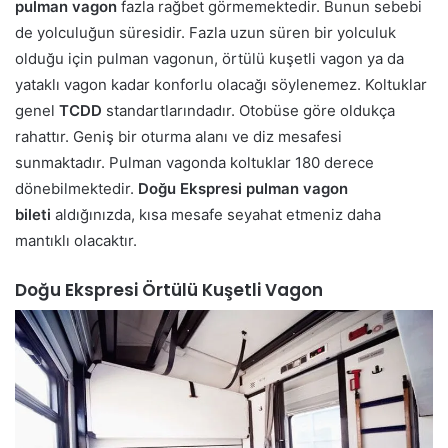
pulman vagon
fazla rağbet görmemektedir. Bunun sebebi
de yolculuğun süresidir. Fazla uzun süren bir yolculuk
olduğu için pulman vagonun, örtülü kuşetli vagon ya da
yataklı vagon kadar konforlu olacağı söylenemez. Koltuklar
genel
TCDD
standartlarındadır. Otobüse göre oldukça
rahattır. Geniş bir oturma alanı ve diz mesafesi
sunmaktadır. Pulman vagonda koltuklar 180 derece
dönebilmektedir.
Doğu Ekspresi pulman vagon
bileti
aldığınızda, kısa mesafe seyahat etmeniz daha
mantıklı olacaktır.
Doğu Ekspresi Örtülü Kuşetli Vagon