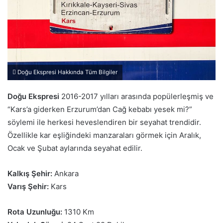
Doğu Ekspresi Hakkında Tüm Bilgiler
Doğu Ekspresi
2016-2017 yılları arasında popülerleşmiş ve
“Kars’a giderken Erzurum’dan Cağ kebabı yesek mi?”
söylemi ile herkesi heveslendiren bir seyahat trendidir.
Özellikle kar eşliğindeki manzaraları görmek için Aralık,
Ocak ve Şubat aylarında seyahat edilir.
Kalkış Şehir:
Ankara
Varış Şehir:
Kars
Rota Uzunluğu:
1310 Km