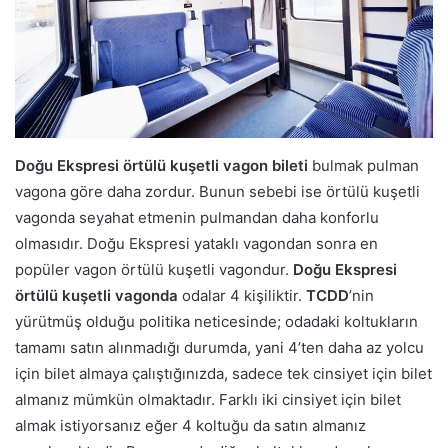
Doğu Ekspresi örtülü kuşetli vagon bileti
bulmak pulman
vagona göre daha zordur. Bunun sebebi ise örtülü kuşetli
vagonda seyahat etmenin pulmandan daha konforlu
olmasıdır. Doğu Ekspresi yataklı vagondan sonra en
popüler vagon örtülü kuşetli vagondur.
Doğu Ekspresi
örtülü kuşetli vagonda
odalar 4 kişiliktir.
TCDD
’nin
yürütmüş olduğu politika neticesinde; odadaki koltukların
tamamı satın alınmadığı durumda, yani 4’ten daha az yolcu
için bilet almaya çalıştığınızda, sadece tek cinsiyet için bilet
almanız mümkün olmaktadır. Farklı iki cinsiyet için bilet
almak istiyorsanız eğer 4 koltuğu da satın almanız