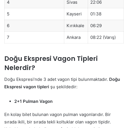
4
Sivas
22:06
5
Kayseri
01:38
6
Kırıkkale
06:29
7
Ankara
08:22 (Varış)
Doğu Ekspresi Vagon Tipleri
Nelerdir?
Doğu Ekspresi’nde 3 adet vagon tipi bulunmaktadır.
Doğu
Ekspresi vagon tipleri
şu şekildedir:
2+1 Pulman Vagon
En kolay bilet bulunan vagon pulman vagonlarıdır. Bir
sırada ikili, bir sırada tekli koltuklar olan vagon tipidir.