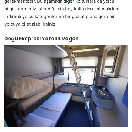
gerekmektedir. Bu aşamada diğer koltuklara da yolcu
bilgisi girmeniz istendiği için boş koltukları satın alırken
indirimli yolcu kategorilerine bir göz atıp ona göre bir
yolcuya bilet alabilirsiniz.
Doğu Ekspresi Yataklı Vagon