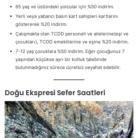
65 yaş ve üstündeki yolcular için %50 indirim.
Yerli veya yabancı basın kart sahipleri kartlarını
göstererek %20 indirim.
Çalışmakta olan TCDD personeli ve ailelerine(eşi ve
çocukları), TCDD emeklilerine ve eşine %20 indirim.
7-12 yaş çocuklara %50 indirim. Eğer çocuğunuz 7
yaşından küçükse ayrı bir koltuk talebinde
bulunmadığınız sürece ücretsiz seyahat edebilir.
Doğu Ekspresi Sefer Saatleri