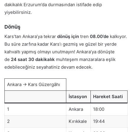
dakikalık Erzurum’da durmasından istifade edip
yiyebilirsiniz.
Dönüş
Kars’tan Ankara’ya tekrar
dönüş için
tren
08.00’de
kalkıyor.
Bu süre zarfına kadar Kars’ı gezmiş ve güzel bir yerde
kahvaltı yapmış olmayı unutmayın! Ankara’ya dönüşte
de
24 saat 30 dakikalık
muhteşem manzaralara eşlik
edebileceğiniz seyahatiniz devam edecek.
Ankara → Kars Güzergâhı
İstasyon
Hareket Saati
1
Ankara
18:00
2
Kırıkkale
19:44