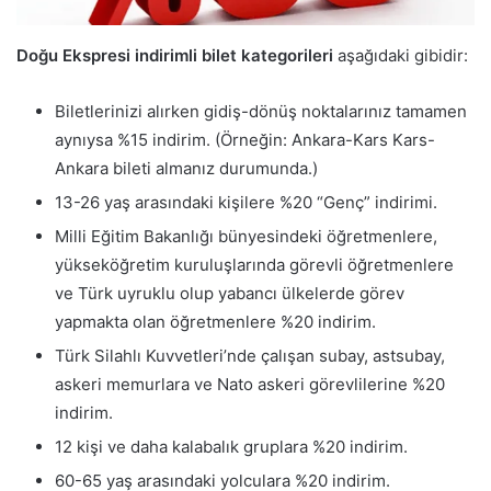
Doğu Ekspresi indirimli bilet kategorileri
aşağıdaki gibidir:
Biletlerinizi alırken gidiş-dönüş noktalarınız tamamen
aynıysa %15 indirim. (Örneğin: Ankara-Kars Kars-
Ankara bileti almanız durumunda.)
13-26 yaş arasındaki kişilere %20 “Genç” indirimi.
Milli Eğitim Bakanlığı bünyesindeki öğretmenlere,
yükseköğretim kuruluşlarında görevli öğretmenlere
ve Türk uyruklu olup yabancı ülkelerde görev
yapmakta olan öğretmenlere %20 indirim.
Türk Silahlı Kuvvetleri’nde çalışan subay, astsubay,
askeri memurlara ve Nato askeri görevlilerine %20
indirim.
12 kişi ve daha kalabalık gruplara %20 indirim.
60-65 yaş arasındaki yolculara %20 indirim.