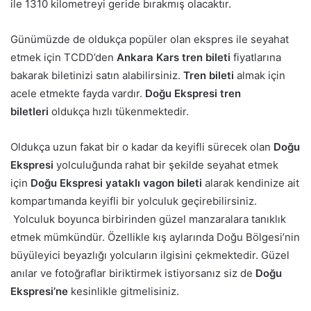
ile 1310 kilometreyi geride bırakmış olacaktır.
Günümüzde de oldukça popüler olan ekspres ile seyahat
etmek için TCDD’den
Ankara Kars tren bileti
fiyatlarına
bakarak biletinizi satın alabilirsiniz.
Tren bileti
almak için
acele etmekte fayda vardır.
Doğu Ekspresi tren
biletleri
oldukça hızlı tükenmektedir.
Oldukça uzun fakat bir o kadar da keyifli sürecek olan
Doğu
Ekspresi
yolculuğunda rahat bir şekilde seyahat etmek
için
Doğu Ekspresi yataklı vagon bileti
alarak kendinize ait
kompartımanda keyifli bir yolculuk geçirebilirsiniz.
Yolculuk boyunca birbirinden güzel manzaralara tanıklık
etmek mümkündür. Özellikle kış aylarında Doğu Bölgesi’nin
büyüleyici beyazlığı yolcuların ilgisini çekmektedir. Güzel
anılar ve fotoğraflar biriktirmek istiyorsanız siz de
Doğu
Ekspresi’ne
kesinlikle gitmelisiniz.