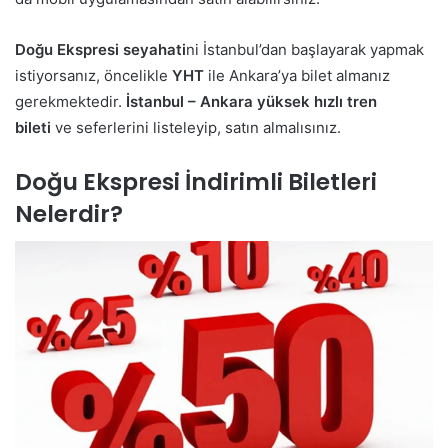
Doğu Ekspresi
seyahati
ni İstanbul’dan başlayarak yapmak
istiyorsanız, öncelikle
YHT
ile Ankara’ya bilet almanız
gerekmektedir.
İstanbul – Ankara yüksek hızlı tren
bileti
ve seferlerini listeleyip, satın almalısınız.
Doğu Ekspresi İndirimli Biletleri
Nelerdir?