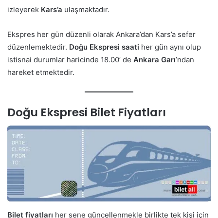
izleyerek
Kars’a
ulaşmaktadır.
Ekspres her gün düzenli olarak Ankara’dan Kars’a sefer
düzenlemektedir.
Doğu Ekspresi saati
her gün aynı olup
istisnai durumlar haricinde 18.00’ de
Ankara Garı
’ndan
hareket etmektedir.
Doğu Ekspresi Bilet Fiyatları
Bilet fiyatları
her sene güncellenmekle birlikte tek kişi için