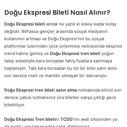
Doğu Ekspresi Bileti Nasıl Alınır?
Doğu Ekspresi bileti
almak ne yazık ki eskisi kadar kolay
değildir. Bilhassa gençler arasında sosyal medyanın
kullanımın artması ve Doğu Ekspresi’nin bu sosyal
platformlar üzerinden iyice ünlenmesi neticesinde ekspres
trend haline gelmiş ve
Doğu
Ekspresi tren bileti
yoğun
talep sebebiyle kara borsadan fahiş fiyatlara satılmaya
başlamıştır. Tabi kara borsadan bu tür bir bilet satın alımı
son derece riskli ve mantıklı olmayan bir davranıştır.
Doğu Ekspresi tren bileti satın alma
noktasında elinizi son
derece çabuk tutmalısınız zira biletler satışa çıktığı gece
bitebiliyor.
Doğu Ekspresi Tren bileti
ni
TCDD’
nin web sitesinden ya
da mobil uygulamasından satın alabilirsiniz.