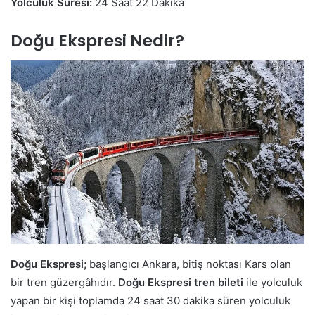
Yolculuk Süresi:
24 Saat 22 Dakika
Doğu Ekspresi Nedir?
Doğu Ekspresi;
başlangıcı Ankara, bitiş noktası Kars olan
bir tren güzergâhıdır.
Doğu Ekspresi tren bileti
ile yolculuk
yapan bir kişi toplamda 24 saat 30 dakika süren yolculuk