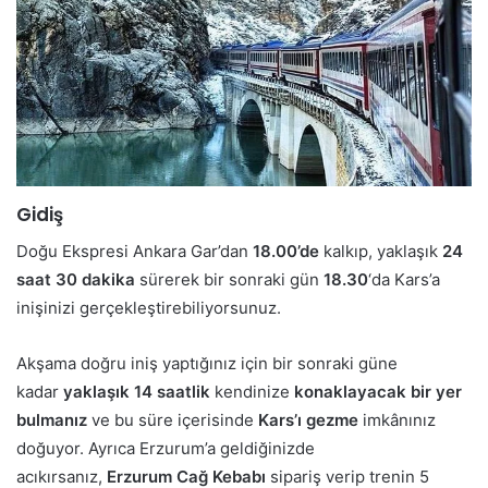
Gidiş
Doğu Ekspresi Ankara Gar’dan
18.00’de
kalkıp, yaklaşık
24
saat 30 dakika
sürerek bir sonraki gün
18.30
‘da Kars’a
inişinizi gerçekleştirebiliyorsunuz.
Akşama doğru iniş yaptığınız için bir sonraki güne
kadar
yaklaşık 14 saatlik
kendinize
konaklayacak bir yer
bulmanız
ve bu süre içerisinde
Kars’ı gezme
imkânınız
doğuyor. Ayrıca Erzurum’a geldiğinizde
acıkırsanız,
Erzurum Cağ Kebabı
sipariş verip trenin 5