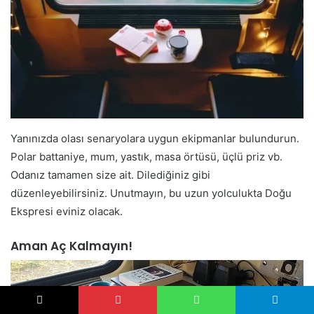
Yanınızda olası senaryolara uygun ekipmanlar bulundurun.
Polar battaniye, mum, yastık, masa örtüsü, üçlü priz vb.
Odanız tamamen size ait. Dilediğiniz gibi
düzenleyebilirsiniz. Unutmayın, bu uzun yolculukta Doğu
Ekspresi eviniz olacak.
Aman Aç Kalmayın!
X
Pinterest
WhatsApp
Telegram