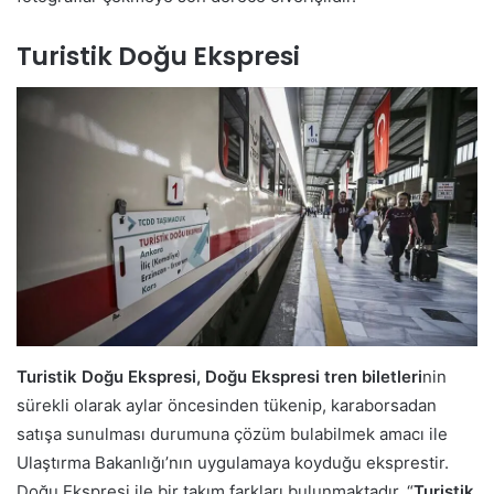
Turistik Doğu Ekspresi
Turistik Doğu Ekspresi, Doğu Ekspresi
tren
biletleri
nin
sürekli olarak aylar öncesinden tükenip, karaborsadan
satışa sunulması durumuna çözüm bulabilmek amacı ile
Ulaştırma Bakanlığı’nın uygulamaya koyduğu eksprestir.
Doğu Ekspresi ile bir takım farkları bulunmaktadır. “
Turistik