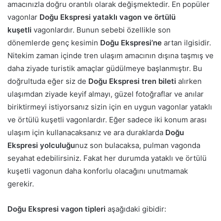
amacınızla doğru orantılı olarak değişmektedir. En popüler
vagonlar
Doğu Ekspresi yataklı vagon ve örtülü
kuşetli
vagonlardır. Bunun sebebi özellikle son
dönemlerde genç kesimin
Doğu Ekspresi’ne
artan ilgisidir.
Nitekim zaman içinde tren ulaşım amacının dışına taşmış ve
daha ziyade turistik amaçlar güdülmeye başlanmıştır. Bu
doğrultuda eğer siz de
Doğu Ekspresi tren bileti
alırken
ulaşımdan ziyade keyif almayı, güzel fotoğraflar ve anılar
biriktirmeyi istiyorsanız sizin için en uygun vagonlar yataklı
ve örtülü kuşetli vagonlardır. Eğer sadece iki konum arası
ulaşım için kullanacaksanız ve ara duraklarda
Doğu
Ekspresi yolculuğu
nuz son bulacaksa, pulman vagonda
seyahat edebilirsiniz. Fakat her durumda yataklı ve örtülü
kuşetli vagonun daha konforlu olacağını unutmamak
gerekir.
Doğu Ekspresi vagon tipleri
aşağıdaki gibidir: