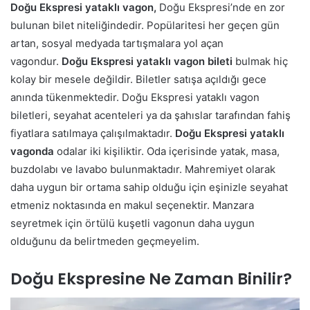
Doğu Ekspresi yataklı vagon,
Doğu Ekspresi’nde en zor
bulunan bilet niteliğindedir. Popülaritesi her geçen gün
artan, sosyal medyada tartışmalara yol açan
vagondur.
Doğu Ekspresi yataklı vagon
bileti
bulmak hiç
kolay bir mesele değildir. Biletler satışa açıldığı gece
anında tükenmektedir. Doğu Ekspresi yataklı vagon
biletleri, seyahat acenteleri ya da şahıslar tarafından fahiş
fiyatlara satılmaya çalışılmaktadır.
Doğu Ekspresi yataklı
vagonda
odalar iki kişiliktir. Oda içerisinde yatak, masa,
buzdolabı ve lavabo bulunmaktadır. Mahremiyet olarak
daha uygun bir ortama sahip olduğu için eşinizle seyahat
etmeniz noktasında en makul seçenektir. Manzara
seyretmek için örtülü kuşetli vagonun daha uygun
olduğunu da belirtmeden geçmeyelim.
Doğu Ekspresine Ne Zaman Binilir?