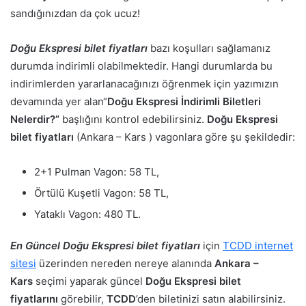
sandığınızdan da çok ucuz!
Doğu Ekspresi bilet fiyatları
bazı koşulları sağlamanız
durumda indirimli olabilmektedir. Hangi durumlarda bu
indirimlerden yararlanacağınızı öğrenmek için yazımızın
devamında yer alan“
Doğu Ekspresi İndirimli Biletleri
Nelerdir?”
başlığını kontrol edebilirsiniz.
Doğu Ekspresi
bilet fiyatları
(Ankara – Kars ) vagonlara göre şu şekildedir:
2+1 Pulman Vagon: 58 TL,
Örtülü Kuşetli Vagon: 58 TL,
Yataklı Vagon: 480 TL.
En Güncel Doğu Ekspresi bilet fiyatları
için
TCDD internet
sitesi
üzerinden nereden nereye alanında
Ankara –
Kars
seçimi yaparak güncel
Doğu Ekspresi bilet
fiyatlarını
görebilir,
TCDD
’den biletinizi satın alabilirsiniz.