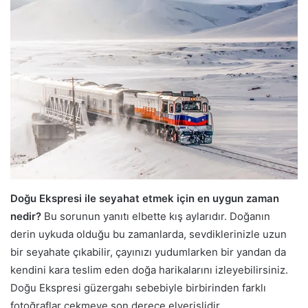
Doğu Ekspresi ile seyahat etmek için en uygun zaman
nedir?
Bu sorunun yanıtı elbette kış aylarıdır. Doğanın
derin uykuda olduğu bu zamanlarda, sevdiklerinizle uzun
bir seyahate çıkabilir, çayınızı yudumlarken bir yandan da
kendini kara teslim eden doğa harikalarını izleyebilirsiniz.
Doğu Ekspresi güzergahı sebebiyle birbirinden farklı
fotoğraflar çekmeye son derece elverişlidir.