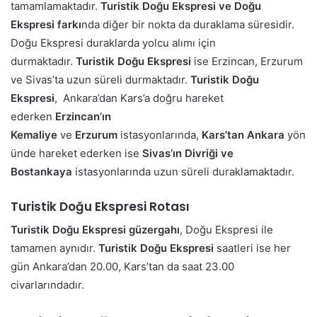
tamamlamaktadır.
Turistik Doğu Ekspresi ve Doğu
Ekspresi farkı
nda diğer bir nokta da duraklama süresidir.
Doğu Ekspresi duraklarda yolcu alımı için
durmaktadır.
Turistik Doğu Ekspresi
ise Erzincan, Erzurum
ve Sivas’ta uzun süreli durmaktadır.
Turistik Doğu
Ekspresi
, Ankara’dan Kars’a doğru hareket
ederken
Erzincan’ın
Kemaliye
ve
Erzurum
istasyonlarında,
Kars’tan
Ankara
yön
ünde hareket ederken ise
Sivas’ın Divriği ve
Bostankaya
istasyonlarında uzun süreli duraklamaktadır.
Turistik Doğu Ekspresi Rotası
Turistik Doğu Ekspresi güzergahı
, Doğu Ekspresi ile
tamamen aynıdır.
Turistik Doğu Ekspresi
saatleri ise her
gün Ankara’dan 20.00, Kars’tan da saat 23.00
civarlarındadır.