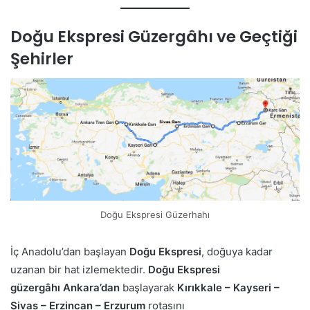
Doğu Ekspresi Güzergâhı ve Geçtiği
Şehirler
Doğu Ekspresi Güzerhahı
İç Anadolu’dan başlayan
Doğu Ekspresi
, doğuya kadar
uzanan bir hat izlemektedir.
Doğu Ekspresi
güzergâhı
Ankara’dan
başlayarak
Kırıkkale – Kayseri –
Sivas – Erzincan – Erzurum
rotasını