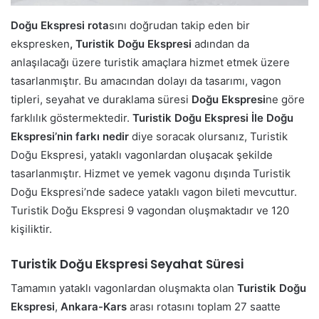
Doğu Ekspresi
rota
sını doğrudan takip eden bir
ekspresken
, Turistik Doğu Ekspresi
adından da
anlaşılacağı üzere turistik amaçlara hizmet etmek üzere
tasarlanmıştır. Bu amacından dolayı da tasarımı, vagon
tipleri, seyahat ve duraklama süresi
Doğu Ekspresi
ne göre
farklılık göstermektedir.
Turistik Doğu Ekspresi İle Doğu
Ekspresi’nin farkı nedir
diye soracak olursanız, Turistik
Doğu Ekspresi, yataklı vagonlardan oluşacak şekilde
tasarlanmıştır. Hizmet ve yemek vagonu dışında Turistik
Doğu Ekspresi’nde sadece yataklı vagon bileti mevcuttur.
Turistik Doğu Ekspresi 9 vagondan oluşmaktadır ve 120
kişiliktir.
Turistik Doğu Ekspresi Seyahat Süresi
Tamamın yataklı vagonlardan oluşmakta olan
Turistik Doğu
Ekspresi
,
Ankara-Kars
arası rotasını toplam 27 saatte