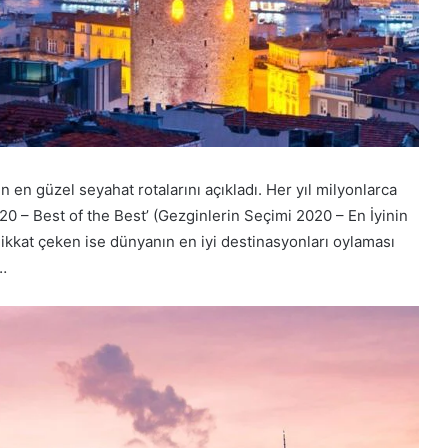
n en güzel seyahat rotalarını açıkladı. Her yıl milyonlarca
20 – Best of the Best’ (Gezginlerin Seçimi 2020 – En İyinin
 dikkat çeken ise dünyanın en iyi destinasyonları oylaması
e…