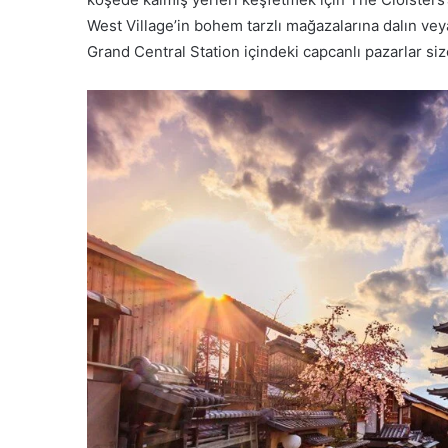
West Village’in bohem tarzlı mağazalarına dalın veya
Grand Central Station içindeki capcanlı pazarlar size