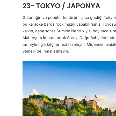
23- TOKYO / JAPONYA
Geleneğin ve popüler kültürün iç içe geçtiği Tokyo’d
bir karaoke barda rock müzik yapabilirsiniz. Toyosu
kalkın, daha sonra Sumida Nehri kıyısı boyunca sıra
Muhteşem İmparatorluk Sarayı Doğu Bahçeleri’nde 
tarihiyle ilgili bilgilerinizi tazeleyin. Midenizin ala
yemeyi de ihmal etmeyin.