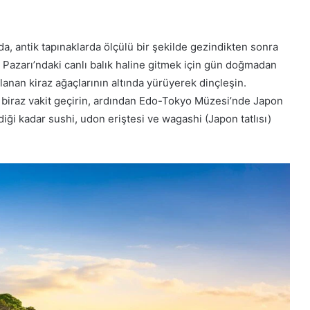
a, antik tapınaklarda ölçülü bir şekilde gezindikten sonra
 Pazarı’ndaki canlı balık haline gitmek için gün doğmadan
lanan kiraz ağaçlarının altında yürüyerek dinçleşin.
biraz vakit geçirin, ardından Edo-Tokyo Müzesi’nde Japon
bildiği kadar sushi, udon eriştesi ve wagashi (Japon tatlısı)