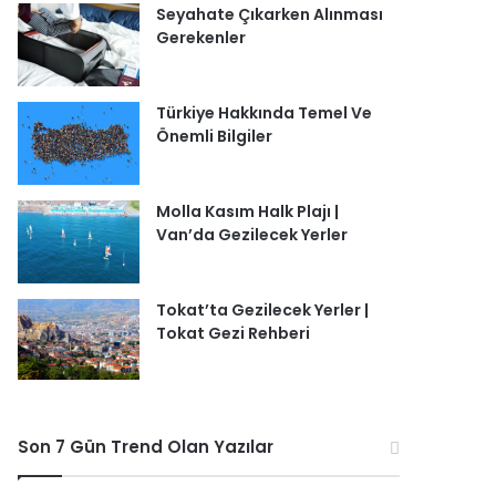
Seyahate Çıkarken Alınması
Gerekenler
Türkiye Hakkında Temel Ve
Önemli Bilgiler
Molla Kasım Halk Plajı |
Van’da Gezilecek Yerler
Tokat’ta Gezilecek Yerler |
Tokat Gezi Rehberi
Son 7 Gün Trend Olan Yazılar