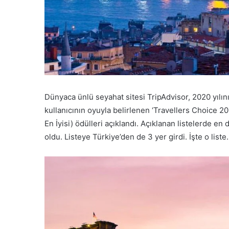
Dünyaca ünlü seyahat sitesi TripAdvisor, 2020 yılını
kullanıcının oyuyla belirlenen ‘Travellers Choice 20
En İyisi) ödülleri açıklandı. Açıklanan listelerde en
oldu. Listeye Türkiye’den de 3 yer girdi. İşte o list