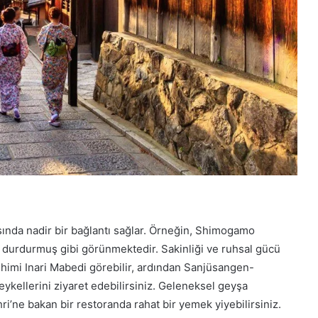
ında nadir bir bağlantı sağlar. Örneğin, Shimogamo
 durdurmuş gibi görünmektedir. Sakinliği ve ruhsal gücü
ushimi Inari Mabedi görebilir, ardından Sanjüsangen-
ykellerini ziyaret edebilirsiniz. Geleneksel geyşa
hri’ne bakan bir restoranda rahat bir yemek yiyebilirsiniz.