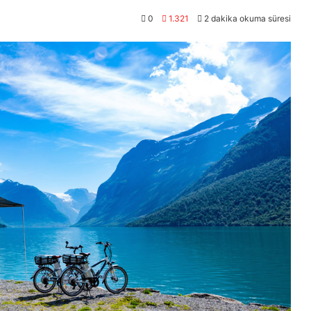
0
1.321
2 dakika okuma süresi