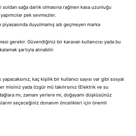
ri soldan sağa darlık olmasına rağmen kasa uzunluğu
i yapımcılar pek sevmezler.
an piyasasında duyulmamış adı geçmeyen marka
mesi gerekir. Güvendiğiniz bir karavan kullanıcısı yada bu
alamak şartıyla alınabilir.
yapacaksınız, kaç kişilik bir kullanıcı sayısı var gibi sosyal
er misiniz yada özgür mü takılırsınız (Elektrik ve su
, dağlara mı, zamanı yerlere mi, doğayamı düşküsünüz
klarım seçeceğiniz donanım öncelikleri için önemli