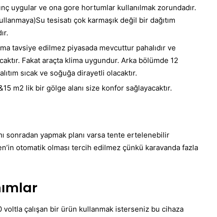
nç uygular ve ona gore hortumlar kullanılmak zorundadır.
kullanmaya)Su tesisatı çok karmaşık değil bir dağıtım
ır.
ma tavsiye edilmez piyasada mevcuttur pahalıdır ve
caktır. Fakat araçta klima uygundur. Arka bölümde 12
 yalıtım sıcak ve soğuğa dirayetli olacaktır.
15 m2 lik bir gölge alanı size konfor sağlayacaktır.
ımı sonradan yapmak planı varsa tente ertelenebilir
ten’in otomatik olması tercih edilmez çünkü karavanda fazla
nımlar
0 voltla çalışan bir ürün kullanmak isterseniz bu cihaza