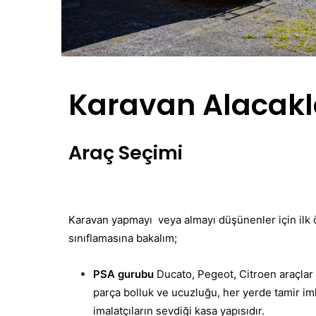
Karavan Alacakla
Araç Seçimi
Karavan yapmayı veya almayı düşünenler için ilk ö
sınıflamasına bakalım;
PSA gurubu
Ducato, Pegeot, Citroen araçlar 
parça bolluk ve ucuzluğu, her yerde tamir im
imalatçıların sevdiği kasa yapısıdır.