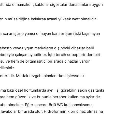
 altında olmamalıdır, kablolar sigortalar donanımlara uygun
anın müsaitliğine bakılırsa azami yüksek watt olmalıdır.
anca araştırıp yanıcı olmayan kanserojen riski taşımayan
asto veya uygun markaların dışındaki cihazlar belli
ebiyle çalışamayabilirler. İşte tercih sebeplerinden biri
su ve hem de ortam ısıtıcı bir arada cihazlar vardır
lirsiniz.
eterlidir. Mutfak tezgahı planlanırken işlevsellik
ama bazı özel hortumlarda aynı işi görebilir, sakın gaz tankı
ara hem güvenlik ve bununla beraber kullanıma aykırıdır.
ubu olmalıdır. Eğer macaretörlü WC kullanacaksanız
lavabolar bir arada olur. Hidrofor minik bir cihaz olmasına