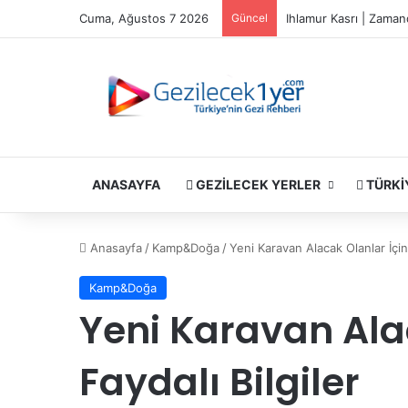
Cuma, Ağustos 7 2026
Güncel
Ihlamur Kasrı | Zaman
ANASAYFA
GEZILECEK YERLER
TÜRKI
Anasayfa
/
Kamp&Doğa
/
Yeni Karavan Alacak Olanlar İçin 
Kamp&Doğa
Yeni Karavan Ala
Faydalı Bilgiler