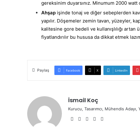
gereksinim duyarsınız. Minumum 2000 watt o
Ahşap
işinde tonaj ve diğer sebeplerden ka
yapılır. Döşemeler zemin tavan, yüzeyler, kap
kalitesine gore bedeli ve kullanışlılığı artan
fiyatlandırılır bu hususa da dikkat etmek lazı
Paylaş
Facebook
X
LinkedIn
İsmail Koç
Kurucu, Tasarımcı, Mühendis Adayı, 