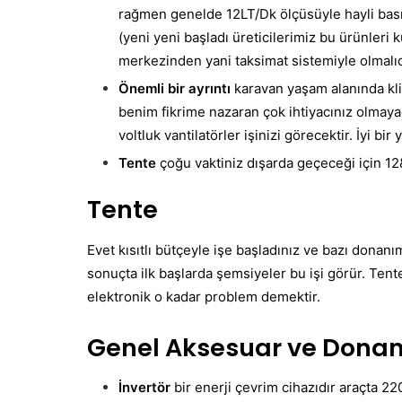
rağmen genelde 12LT/Dk ölçüsüyle hayli bası
(yeni yeni başladı üreticilerimiz bu ürünleri 
merkezinden yani taksimat sistemiyle olmalıd
Önemli bir ayrıntı
karavan yaşam alanında kli
benim fikrime nazaran çok ihtiyacınız olmaya
voltluk vantilatörler işinizi görecektir. İyi bir
Tente
çoğu vaktiniz dışarda geçeceği için 12&
Tente
Evet kısıtlı bütçeyle işe başladınız ve bazı donan
sonuçta ilk başlarda şemsiyeler bu işi görür. Ten
elektronik o kadar problem demektir.
Genel Aksesuar ve Dona
İnvertör
bir enerji çevrim cihazıdır araçta 22